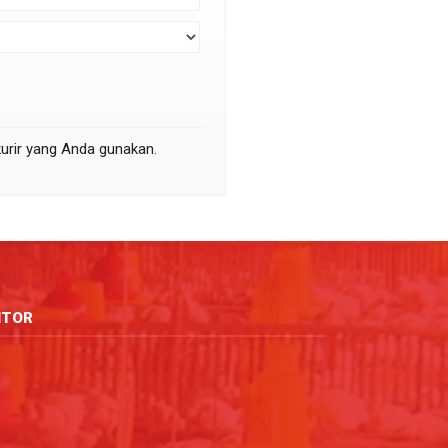
kurir yang Anda gunakan.
ITOR