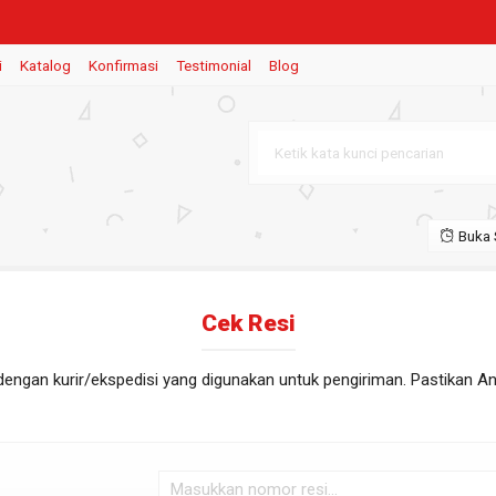
i
Katalog
Konfirmasi
Testimonial
Blog
Buka 
Cek Resi
E
dengan kurir/ekspedisi yang digunakan untuk pengiriman. Pastikan