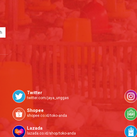
Twitter
twitter.com/jaya_unggas
Shopee
shopee.co.id/toko-anda
Lazada
lazada.co.id/shop/toko-anda