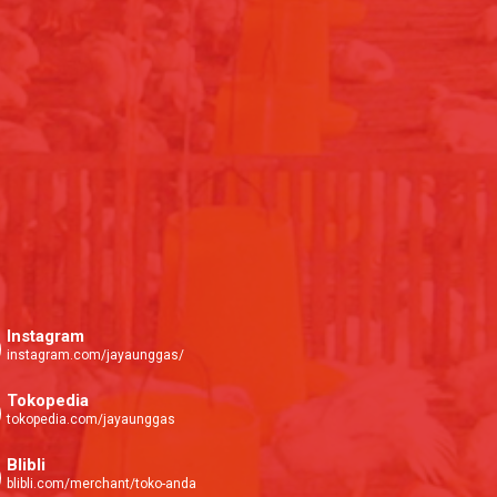
Instagram
instagram.com/jayaunggas/
Tokopedia
tokopedia.com/jayaunggas
Blibli
blibli.com/merchant/toko-anda