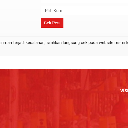
Cek Resi
iriman terjadi kesalahan, silahkan langsung cek pada website resmi 
VIS