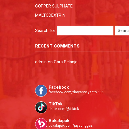
COPPER SULPHATE
MALTODEXTRIN
Search for:
RECENT COMMENTS
admin
on
Cara Belanja
Facebook
facebook.com/daryanto.yanto.585
TikTok
tiktok.com/@tiktok
Bukalapak
bukalapak.com/jayaunggas