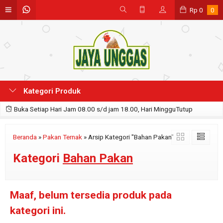
Rp
0
0
Kategori Produk
Buka Setiap Hari Jam 08.00 s/d jam 18.00, Hari MingguTutup
Beranda
»
Pakan Ternak
»
Arsip Kategori "Bahan Pakan"
Kategori
Bahan Pakan
Maaf, belum tersedia produk pada
kategori ini.