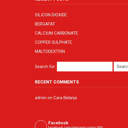
SILICON DIOXIDE
BERGAFAT
CALCIUM CARBONATE
COPPER SULPHATE
MALTODEXTRIN
Search for:
RECENT COMMENTS
admin
on
Cara Belanja
Facebook
facebook.com/daryanto.yanto.585