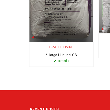
L-METHIONINE
*Harga Hubungi CS
Tersedia
RECENT POSTS