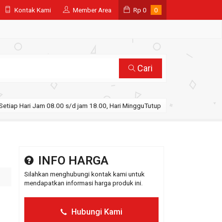
Kontak Kami
Member Area
Rp
0
0
Cari
Setiap Hari Jam 08.00 s/d jam 18.00, Hari MingguTutup
INFO HARGA
Silahkan menghubungi kontak kami untuk
mendapatkan informasi harga produk ini.
Hubungi Kami