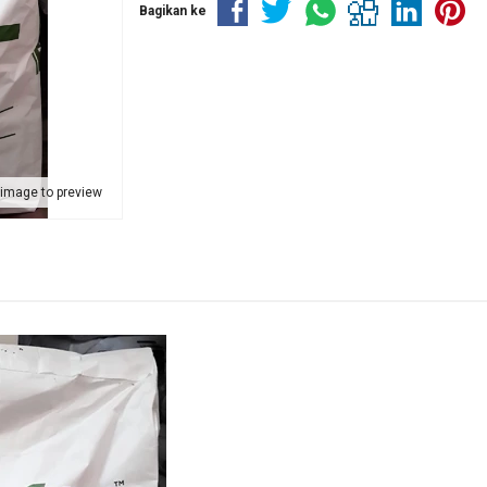
Bagikan ke
 image to preview