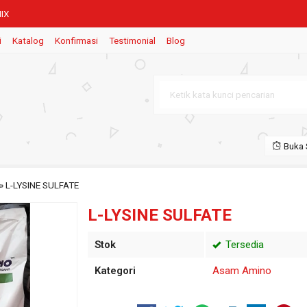
IX
i
Katalog
Konfirmasi
Testimonial
Blog
Buka 
»
L-LYSINE SULFATE
L-LYSINE SULFATE
Stok
Tersedia
Kategori
Asam Amino