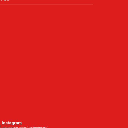
Instagram
instagram.com/jayaunggas/