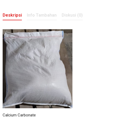
Deskripsi
Info Tambahan
Diskusi (0)
Calcium Carbonate