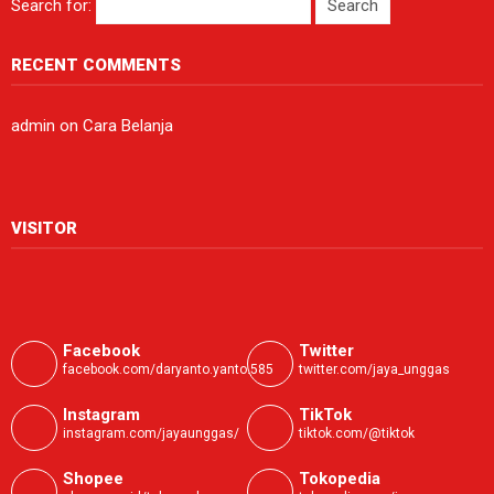
Search for:
RECENT COMMENTS
admin
on
Cara Belanja
VISITOR
Facebook
Twitter
facebook.com/daryanto.yanto.585
twitter.com/jaya_unggas
Instagram
TikTok
instagram.com/jayaunggas/
tiktok.com/@tiktok
Shopee
Tokopedia